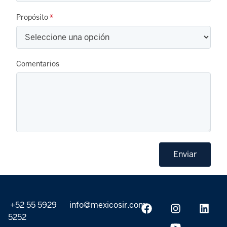
Propósito
*
Comentarios
Enviar
+52 55 5929
info@mexicosir.com
5252