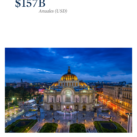
$157B
Anuales (USD)