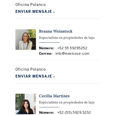
Oficina Polanco
ENVIAR MENSAJE
→
Branna Weinstock
Especialista en propiedades de lujo
Número:
+52 55 59295252
Correo:
info@mexicosir.com
Oficina Polanco
ENVIAR MENSAJE
→
Cecilia Martinez
Especialista en propiedades de lujo
Número:
+52 (55) 5929 5252