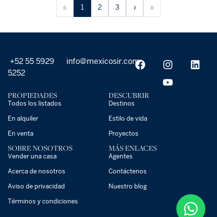
«
1
2
3
›
»
+52 55 5929
info@mexicosir.com
5252
PROPIEDADES
DESCUBRIR
Todos los listados
Destinos
En alquiler
Estilo de vida
En venta
Proyectos
SOBRE NOSOTROS
MÁS ENLACES
Vender una casa
Agentes
Acerca de nosotros
Contáctenos
Aviso de privacidad
Nuestro blog
Términos y condiciones