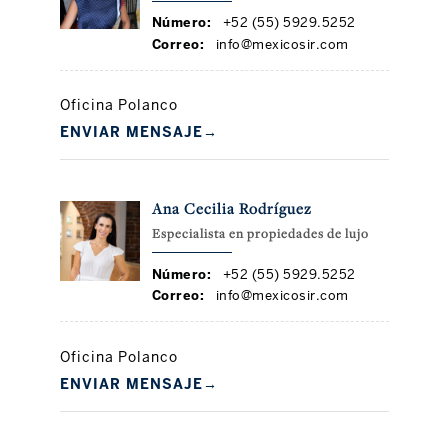
Número:
+52 (55) 5929.5252
Correo:
info@mexicosir.com
Oficina Polanco
ENVIAR MENSAJE
→
Ana Cecilia Rodríguez
Especialista en propiedades de lujo
Número:
+52 (55) 5929.5252
Correo:
info@mexicosir.com
Oficina Polanco
ENVIAR MENSAJE
→