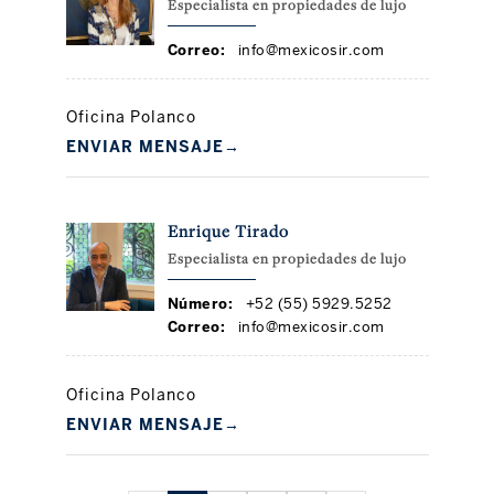
Especialista en propiedades de lujo
Correo:
info@mexicosir.com
Oficina Polanco
ENVIAR MENSAJE
→
Enrique Tirado
Especialista en propiedades de lujo
Número:
+52 (55) 5929.5252
Correo:
info@mexicosir.com
Oficina Polanco
ENVIAR MENSAJE
→