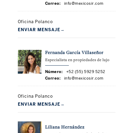
Correo:
info@mexicosir.com
Oficina Polanco
ENVIAR MENSAJE
→
Fernanda García Villaseñor
Especialista en propiedades de lujo
Número:
+52 (55) 5929 5252
Correo:
info@mexicosir.com
Oficina Polanco
ENVIAR MENSAJE
→
Liliana Hernández