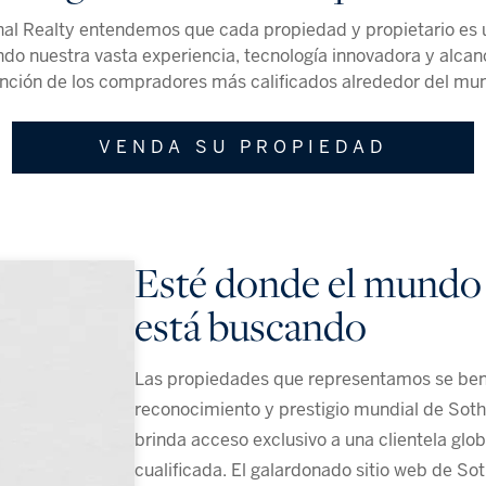
nal Realty entendemos que cada propiedad y propietario es ú
o nuestra vasta experiencia, tecnología innovadora y alcance
nción de los compradores más calificados alrededor del mu
VENDA SU PROPIEDAD
Esté donde el mundo
está buscando​
Las propiedades que representamos se bene
reconocimiento y prestigio mundial de Sothe
brinda acceso exclusivo a una clientela glo
cualificada. El galardonado sitio web de So