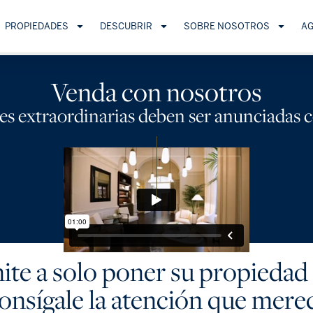
PROPIEDADES
DESCUBRIR
SOBRE NOSOTROS
A
Venda con nosotros
es extraordinarias deben ser anunciadas
ite a solo poner su propiedad
onsígale la atención que merec