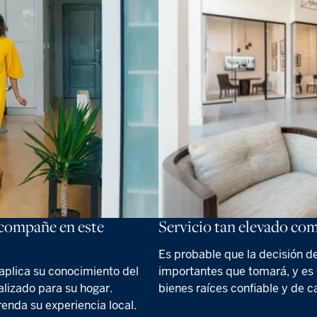
acompañe en este
Servicio tan elevado com
Es probable que la decisión d
 aplica su conocimiento del
importantes que tomará, y es
alizado para su hogar.
bienes raíces confiable y de c
enda su experiencia local.