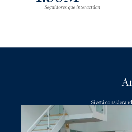
Seguidores que interactúan
An
Si está considerand