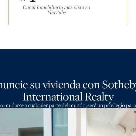
Canal inmobiliario más visto en
YouTube
uncie su vivienda con Sotheb
International Realty
o mudarse a cualquier parte del mundo, será un privilegio par