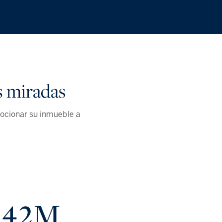
s miradas
ocionar su inmueble a
42M