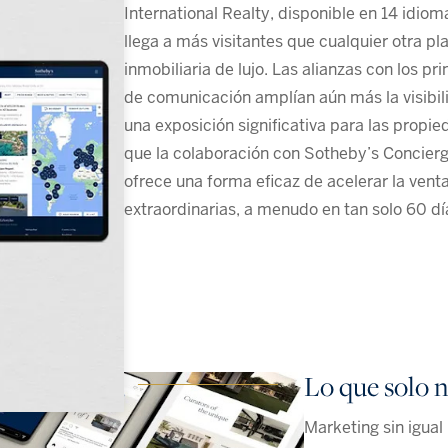
International Realty, disponible en 14 idiom
llega a más visitantes que cualquier otra p
inmobiliaria de lujo. Las alianzas con los pr
de comunicación amplían aún más la visibil
una exposición significativa para las propi
que la colaboración con Sotheby’s Concier
ofrece una forma eficaz de acelerar la ven
extraordinarias, a menudo en tan solo 60 dí
Lo que solo n
Marketing sin igual