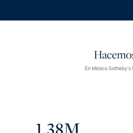
Hacemos 
En México Sotheby’s 
1.38M