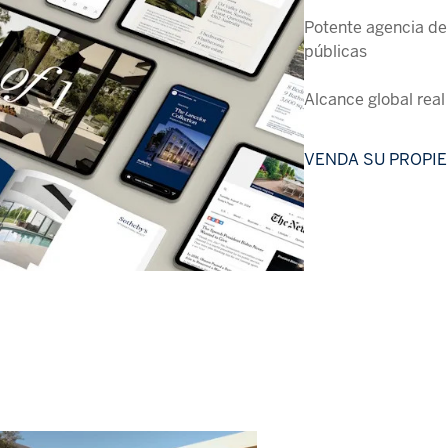
Potente agencia de
públicas
Alcance global real
VENDA SU PROPI