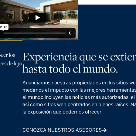
Experiencia que se exti
ocer los
es de lujo
hasta todo el mundo.
Anunciamos nuestras propiedades en los sitios w
medimos el impacto con las mejores herramientas 
el mundo incluyen las noticias más autorizadas, el e
así como sitios web centrados en bienes raíces. N
la exposición que podemos ofrecer.
CONOZCA NUESTROS ASESORES