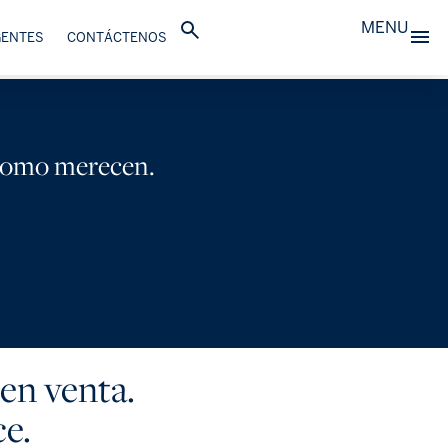
MENU
GENTES
CONTÁCTENOS
 como merecen.
 en venta.
e.