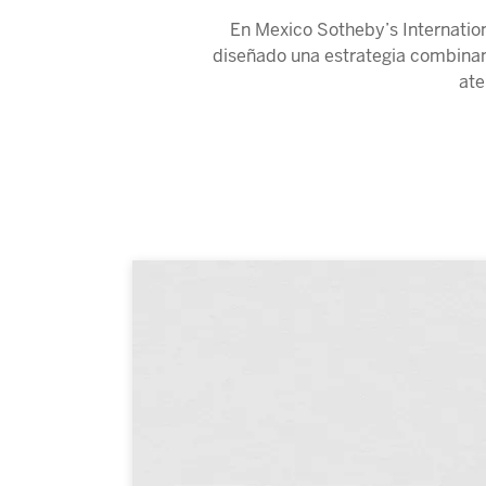
En Mexico Sotheby’s Internatio
diseñado una estrategia combinand
ate