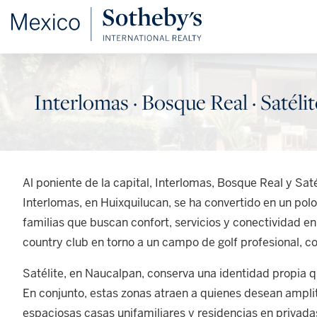
Interlomas · Bosque Real · Satélit
Al poniente de la capital, Interlomas, Bosque Real y Sa
Interlomas, en Huixquilucan, se ha convertido en un polo
familias que buscan confort, servicios y conectividad e
country club en torno a un campo de golf profesional, co
Satélite, en Naucalpan, conserva una identidad propia 
En conjunto, estas zonas atraen a quienes desean amplitu
espaciosas casas unifamiliares y residencias en privada