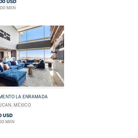
200 USD
000 MXN
MENTO LA ENRAMADA
UCAN, MÉXICO
0 USD
000 MXN