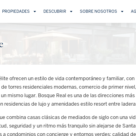
PROPIEDADES
DESCUBRIR
SOBRE NOSOTROS
A
e
télite ofrecen un estilo de vida contemporáneo y familiar, c
 de torres residenciales modernas, comercio de primer nivel, 
n un mismo lugar. Bosque Real es una de las direcciones más 
n residencias de lujo y amenidades estilo resort entre lader
que combina casas clásicas de mediados de siglo con una vid
d, seguridad y un ritmo más tranquilo sin alejarse de Santa 
s a condominios con concierge y entornos verdes: calidad de 