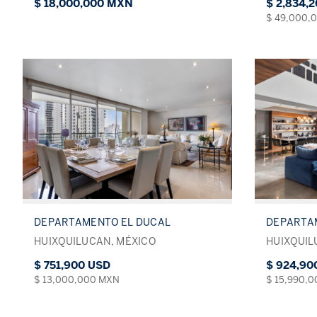
$ 18,000,000 MXN
$ 2,834,
$ 49,000,
DEPARTAMENTO EL DUCAL
DEPARTA
HUIXQUILUCAN, MÉXICO
HUIXQUIL
$ 751,900 USD
$ 924,90
$ 13,000,000 MXN
$ 15,990,