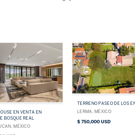
TERRENO PASEO DE LOS E
LERMA, MÉXICO
OUSE EN VENTA EN
E BOSQUE REAL
$ 750,000 USD
UCAN, MÉXICO