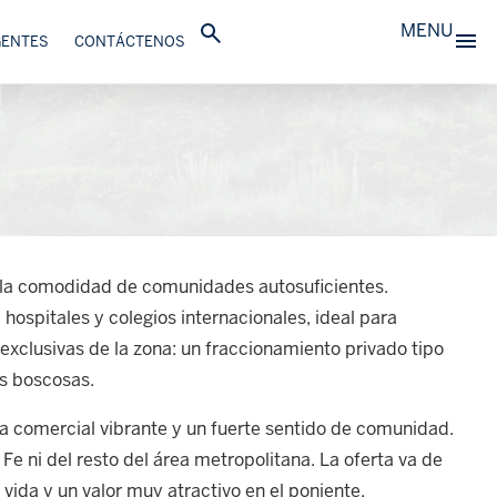
MENU
GENTES
CONTÁCTENOS
on la comodidad de comunidades autosuficientes.
hospitales y colegios internacionales, ideal para
exclusivas de la zona: un fraccionamiento privado tipo
as boscosas.
a comercial vibrante y un fuerte sentido de comunidad.
Fe ni del resto del área metropolitana. La oferta va de
vida y un valor muy atractivo en el poniente.