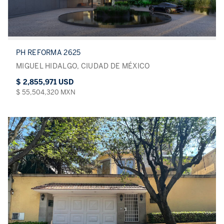
PH REFORMA 2625
MIGUEL HIDALGO, CIUDAD DE MÉXICO
$ 2,855,971 USD
$ 55,504,320 MXN