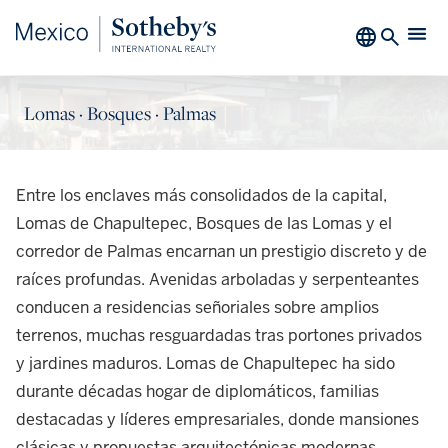
Lomas · Bosques · Palmas
Entre los enclaves más consolidados de la capital,
Lomas de Chapultepec, Bosques de las Lomas y el
corredor de Palmas encarnan un prestigio discreto y de
raíces profundas. Avenidas arboladas y serpenteantes
conducen a residencias señoriales sobre amplios
terrenos, muchas resguardadas tras portones privados
y jardines maduros. Lomas de Chapultepec ha sido
durante décadas hogar de diplomáticos, familias
destacadas y líderes empresariales, donde mansiones
clásicas y propuestas arquitectónicas modernas