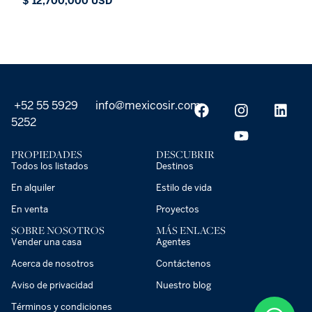
$ 12,700,000 USD
+52 55 5929
info@mexicosir.com
5252
PROPIEDADES
DESCUBRIR
Todos los listados
Destinos
En alquiler
Estilo de vida
En venta
Proyectos
SOBRE NOSOTROS
MÁS ENLACES
Vender una casa
Agentes
Acerca de nosotros
Contáctenos
Aviso de privacidad
Nuestro blog
Términos y condiciones