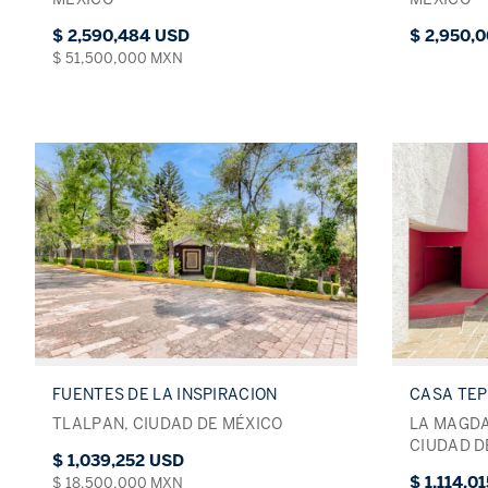
$ 2,590,484 USD
$ 2,950,
$ 51,500,000 MXN
FUENTES DE LA INSPIRACION
CASA TE
TLALPAN, CIUDAD DE MÉXICO
LA MAGD
CIUDAD D
$ 1,039,252 USD
$ 1,114,0
$ 18,500,000 MXN