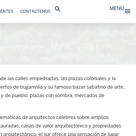
MENU
GENTES
CONTÁCTENOS
de las calles empedradas, las plazas coloniales y la
rtos de buganvilia y su famoso bazar sabatino de arte,
io y de pueblo: plazas con sombra, mercados de
lemáticas de arquitectos célebres sobre amplios
estauradas, casas de valor arquitectónico y propiedades
rí arquitectónico, el sur ofrece una sensación de lugar