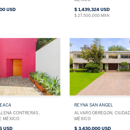
000 USD
$ 1,439,324 USD
$ 27,500,000 MXN
PEACA
REYNA SAN ANGEL
ALENA CONTRERAS,
ALVARO OBREGON, CIUDAD
E MÉXICO
MÉXICO
15 USD
$ 3,430,000 USD