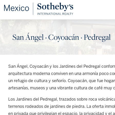
San Ángel · Coyoacán · Pedregal
San Ángel, Coyoacán y los Jardines del Pedregal conform
arquitectura moderna conviven en una armonía poco com
un refugio de cultura y señorío. Coyoacán, que fue hoga
artesanías, museos y una vibrante cultura de café muy qu
Los Jardines del Pedregal, trazados sobre roca volcáni
terrenos rodeados de jardines de piedra. La oferta inmob
en privada que privilegian el espacio, la privacidad y el