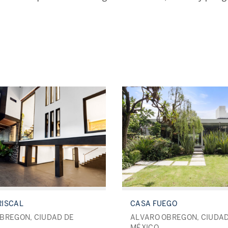
RISCAL
CASA FUEGO
BREGON, CIUDAD DE
ALVARO OBREGON, CIUDAD
MÉXICO