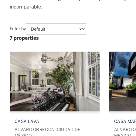
incomparable.
Filter by
7 properties
CASA LAVA
CASA MA
ALVARO OBREGON, CIUDAD DE
ALVARO O
MÉXICO
MÉXICO