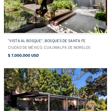
"VISTA AL BOSQUE", BOSQUES DE SANTA FE
CIUDAD DE MÉXICO, CUAJIMALPA DE MORELOS
$ 7,000,000 USD