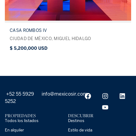
CASA ROMBOS IV
CIUDAD DE MÉXICO, MIGUEL HIDALGO
$ 5,200,000 USD
+52 55 5929
info@mexicosir.com
5252
PROPIEDADES
DESCUBRIR
Todos los listados
Destinos
En alquiler
Estilo de vida