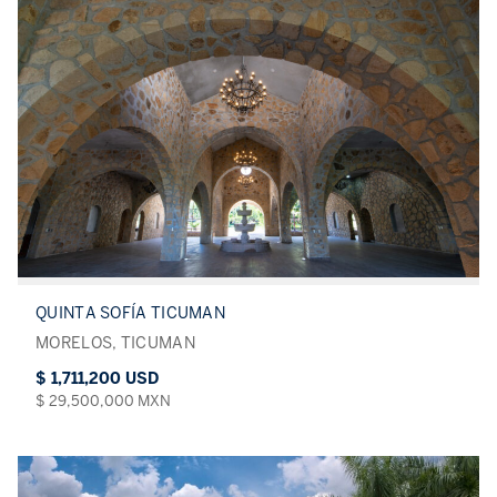
QUINTA SOFÍA TICUMAN
MORELOS, TICUMAN
$ 1,711,200 USD
$ 29,500,000 MXN