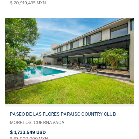
$ 20,919,495 MXN
PASEO DE LAS FLORES PARAISO COUNTRY CLUB
MORELOS, CUERNAVACA
$ 1,733,549 USD
$ 33,000,000 MXN