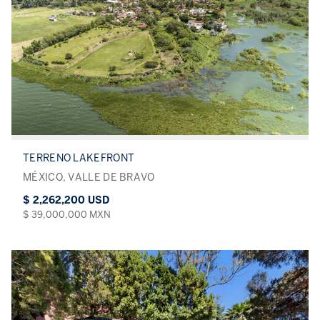
TERRENO LAKEFRONT
MÉXICO, VALLE DE BRAVO
$ 2,262,200 USD
$ 39,000,000 MXN