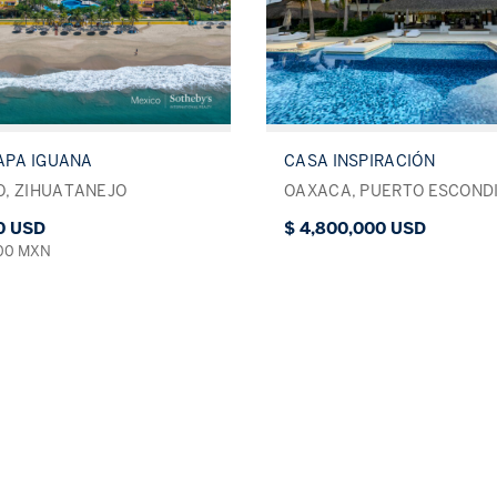
TAPA IGUANA
CASA INSPIRACIÓN
, ZIHUATANEJO
OAXACA, PUERTO ESCOND
0 USD
$ 4,800,000 USD
000 MXN