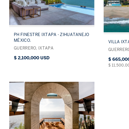
PH FINESTRE IXTAPA - ZIHUATANEJO
MÉXICO.
VILLA IX
GUERRERO, IXTAPA
GUERRERO
$ 2,100,000 USD
$ 665,00
$ 11,500,